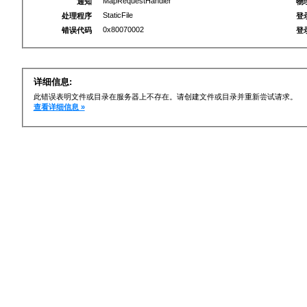
MapRequestHandler
通知
物
StaticFile
处理程序
登
0x80070002
错误代码
登
详细信息:
此错误表明文件或目录在服务器上不存在。请创建文件或目录并重新尝试请求。
查看详细信息 »